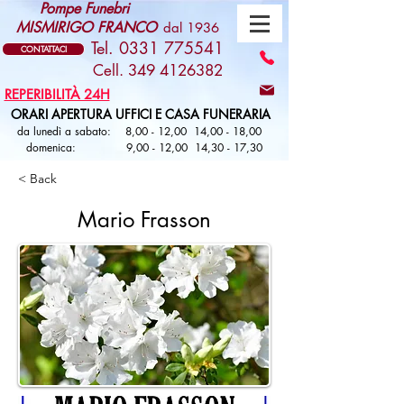
Pompe Funebri
MISMIRIGO FRANCO
dal 1936
Tel. 0331 775541
CONTATTACI
Cell. 349 4126382
REPERIBILITÀ 24H
ORARI APERTURA UFFICI E CASA FUNERARIA
da lunedì a sabato: 8,00 - 12,00 14,00 - 18,00
domenica: 9,00 - 12,00 14,30 - 17,30
< Back
Mario Frasson